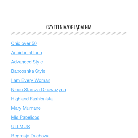
CZYTELNIA/OGLĄDALNIA
Chic over 50
Accidental Icon
Advanced Style
Babooshka Style
I am Every Woman
Nieco Starsza Dziewczyna
Highland Fashionista
Mary Murnane
Mis Papelicos
ULLMUS
Regresja Duchowa