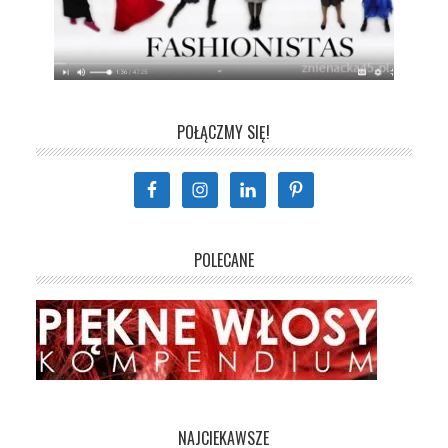
POŁĄCZMY SIĘ!
POLECANE
NAJCIEKAWSZE