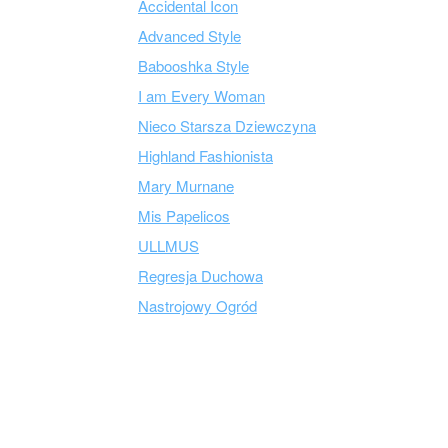
Accidental Icon
Advanced Style
Babooshka Style
I am Every Woman
Nieco Starsza Dziewczyna
Highland Fashionista
Mary Murnane
Mis Papelicos
ULLMUS
Regresja Duchowa
Nastrojowy Ogród