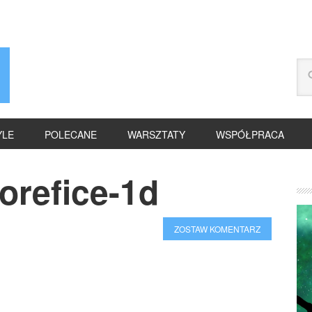
YLE
POLECANE
WARSZTATY
WSPÓŁPRACA
orefice-1d
ZOSTAW KOMENTARZ