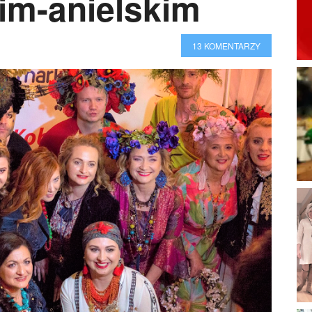
kim-anielskim
13 KOMENTARZY