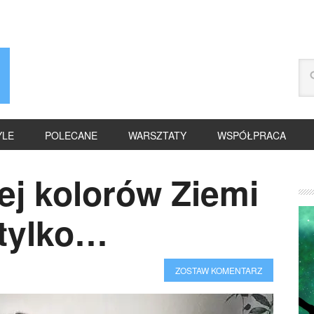
YLE
POLECANE
WARSZTATY
WSPÓŁPRACA
ej kolorów Ziemi
 tylko…
ZOSTAW KOMENTARZ