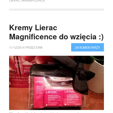
LIERAC
,
MAGNIFICENCE
Kremy Lierac
Magnificence do wzięcia :)
11/12/2014
PRZEZ
EWA
29 KOMENTARZY