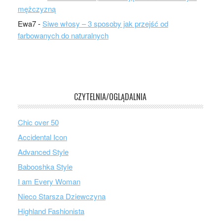
mężczyzną
Ewa7
-
Siwe włosy – 3 sposoby jak przejść od
farbowanych do naturalnych
CZYTELNIA/OGLĄDALNIA
Chic over 50
Accidental Icon
Advanced Style
Babooshka Style
I am Every Woman
Nieco Starsza Dziewczyna
Highland Fashionista