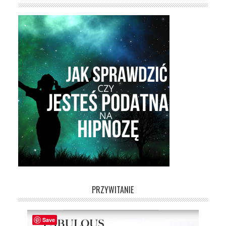
PRZYWITANIE
Save