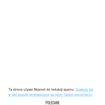
Ta strona używa Akismet do redukcji spamu.
Dowiedz się,
w jaki sposób przetwarzane są dane Twoich komentarzy.
POLECANE