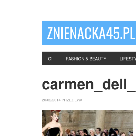
ZNIENACKA45.PL
O!
FASHION & BEAUTY
LIFEST
carmen_dell_
20/02/2014
PRZEZ
EWA