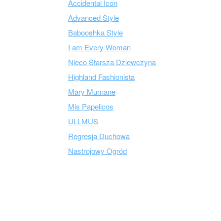
Accidental Icon
Advanced Style
Babooshka Style
I am Every Woman
Nieco Starsza Dziewczyna
Highland Fashionista
Mary Murnane
Mis Papelicos
ULLMUS
Regresja Duchowa
Nastrojowy Ogród