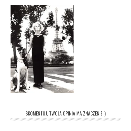
SKOMENTUJ, TWOJA OPINIA MA ZNACZENIE :)