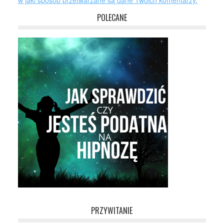
w jaki sposób przetwarzane są dane Twoich komentarzy.
POLECANE
PRZYWITANIE