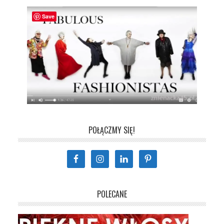
Save
POŁĄCZMY SIĘ!
POLECANE