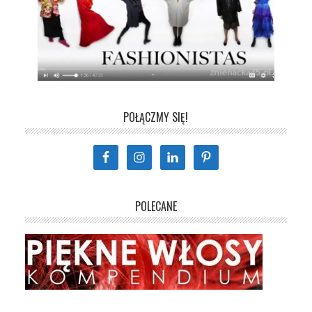
POŁĄCZMY SIĘ!
POLECANE