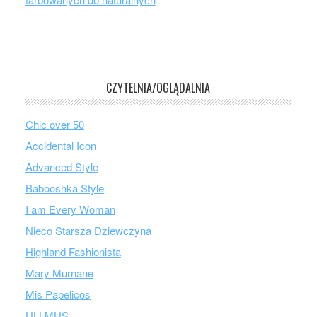
CZYTELNIA/OGLĄDALNIA
Chic over 50
Accidental Icon
Advanced Style
Babooshka Style
I am Every Woman
Nieco Starsza Dziewczyna
Highland Fashionista
Mary Murnane
Mis Papelicos
ULLMUS