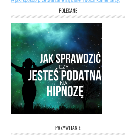
w jaki sposób przetwarzane są dane Twoich komentarzy.
POLECANE
PRZYWITANIE