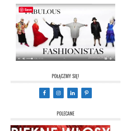
Save
POŁĄCZMY SIĘ!
POLECANE