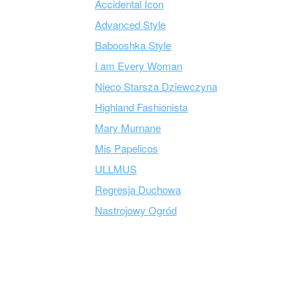
Accidental Icon
Advanced Style
Babooshka Style
I am Every Woman
Nieco Starsza Dziewczyna
Highland Fashionista
Mary Murnane
Mis Papelicos
ULLMUS
Regresja Duchowa
Nastrojowy Ogród