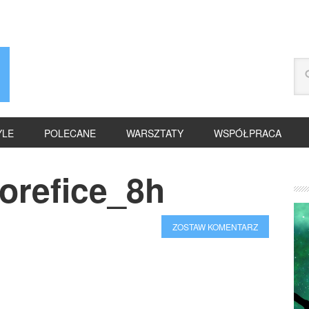
YLE
POLECANE
WARSZTATY
WSPÓŁPRACA
orefice_8h
ZOSTAW KOMENTARZ