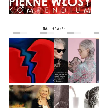
NAJCIEKAWSZE