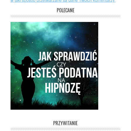
w jaki sposób przetwarzane są dane Twoich komentarzy.
POLECANE
PRZYWITANIE