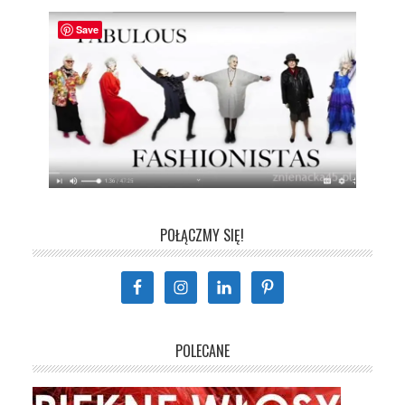
Save
POŁĄCZMY SIĘ!
POLECANE