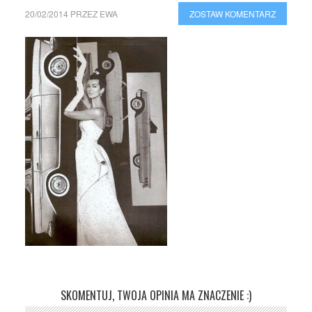
20/02/2014
PRZEZ
EWA
ZOSTAW KOMENTARZ
SKOMENTUJ, TWOJA OPINIA MA ZNACZENIE :)