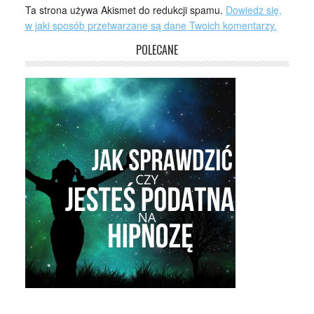
Ta strona używa Akismet do redukcji spamu.
Dowiedz się,
w jaki sposób przetwarzane są dane Twoich komentarzy.
POLECANE