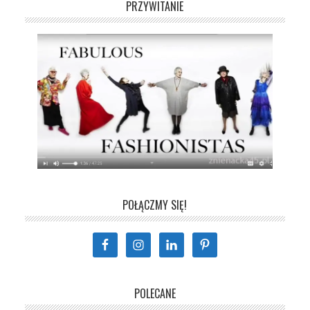
PRZYWITANIE
POŁĄCZMY SIĘ!
POLECANE