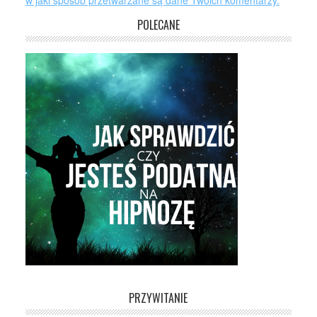
w jaki sposób przetwarzane są dane Twoich komentarzy.
POLECANE
PRZYWITANIE