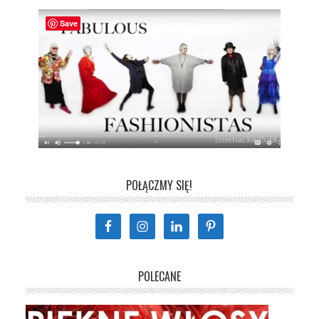
Save
POŁĄCZMY SIĘ!
POLECANE