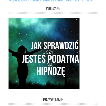
w jaki sposób przetwarzane są dane Twoich komentarzy.
POLECANE
PRZYWITANIE