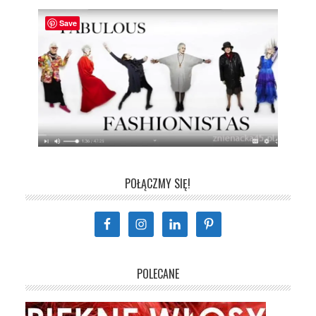
Save
POŁĄCZMY SIĘ!
POLECANE