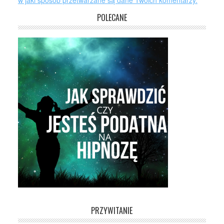
w jaki sposób przetwarzane są dane Twoich komentarzy.
POLECANE
PRZYWITANIE