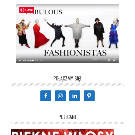
Save
POŁĄCZMY SIĘ!
POLECANE