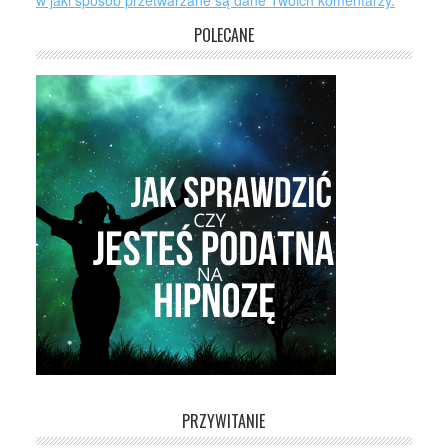
w jaki sposób przetwarzane są dane Twoich komentarzy.
POLECANE
PRZYWITANIE