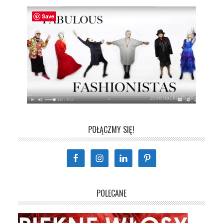
Save
POŁĄCZMY SIĘ!
POLECANE