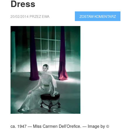
Dress
20/02/2014
PRZEZ
EWA
ZOSTAW KOMENTARZ
ca. 1947 — Miss Carmen Dell’Orefice. — Image by ©