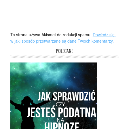
Ta strona używa Akismet do redukcji spamu.
Dowiedz się,
w jaki sposób przetwarzane są dane Twoich komentarzy.
POLECANE