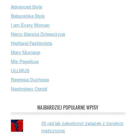
Advanced Style
Babooshka Style
I am Every Woman
Nieco Starsza Dziewczyna
Highland Fashionista
Mary Murnane
Mis Papelicos
ULLMUS
Regresja Duchowa
Nastrojowy Ogród
NAJBARDZIEJ POPULARNE WPISY
20 rad jak zakończyć związek z żonatym
mężczyzną