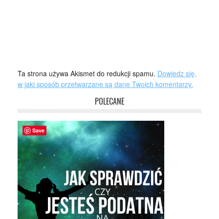
Ta strona używa Akismet do redukcji spamu.
Dowiedz się,
w jaki sposób przetwarzane są dane Twoich komentarzy.
POLECANE
Save