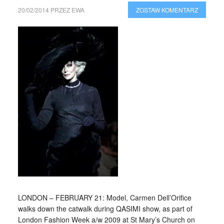
20/02/2014
PRZEZ
EWA
ZOSTAW KOMENTARZ
LONDON – FEBRUARY 21: Model, Carmen Dell’Orifice
walks down the catwalk during QASIMI show, as part of
London Fashion Week a/w 2009 at St Mary’s Church on