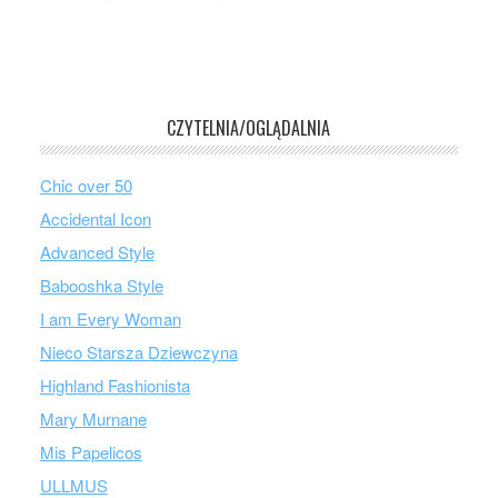
CZYTELNIA/OGLĄDALNIA
Chic over 50
Accidental Icon
Advanced Style
Babooshka Style
I am Every Woman
Nieco Starsza Dziewczyna
Highland Fashionista
Mary Murnane
Mis Papelicos
ULLMUS