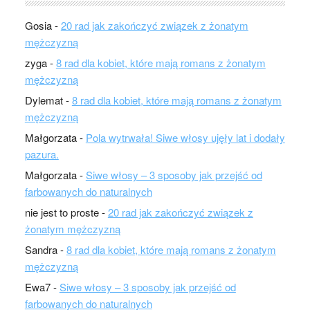
Gosia
-
20 rad jak zakończyć związek z żonatym
mężczyzną
zyga
-
8 rad dla kobiet, które mają romans z żonatym
mężczyzną
Dylemat
-
8 rad dla kobiet, które mają romans z żonatym
mężczyzną
Małgorzata
-
Pola wytrwała! Siwe włosy ujęły lat i dodały
pazura.
Małgorzata
-
Siwe włosy – 3 sposoby jak przejść od
farbowanych do naturalnych
nie jest to proste
-
20 rad jak zakończyć związek z
żonatym mężczyzną
Sandra
-
8 rad dla kobiet, które mają romans z żonatym
mężczyzną
Ewa7
-
Siwe włosy – 3 sposoby jak przejść od
farbowanych do naturalnych