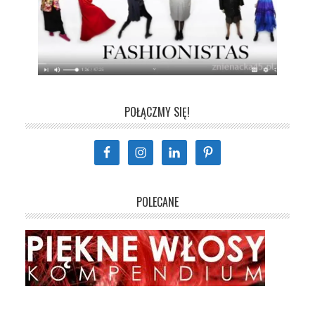
POŁĄCZMY SIĘ!
POLECANE