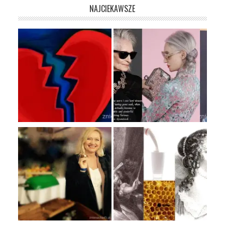
NAJCIEKAWSZE