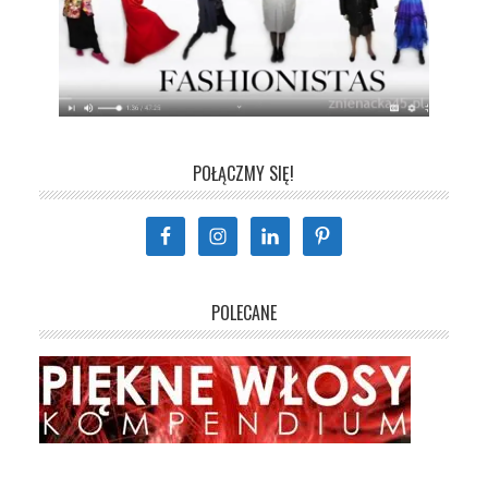
POŁĄCZMY SIĘ!
POLECANE