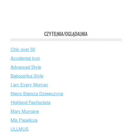
CZYTELNIA/OGLĄDALNIA
Chic over 50
Accidental Icon
Advanced Style
Babooshka Style
I am Every Woman
Nieco Starsza Dziewczyna
Highland Fashionista
Mary Murnane
Mis Papelicos
ULLMUS