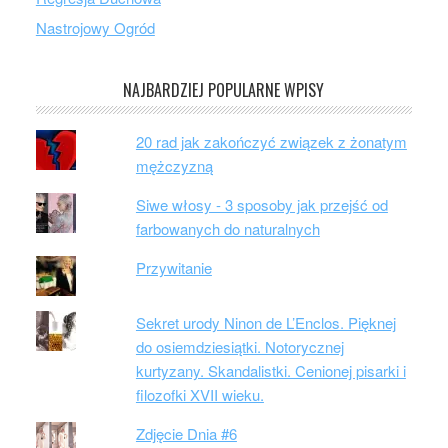
Nastrojowy Ogród
NAJBARDZIEJ POPULARNE WPISY
20 rad jak zakończyć związek z żonatym
mężczyzną
Siwe włosy - 3 sposoby jak przejść od
farbowanych do naturalnych
Przywitanie
Sekret urody Ninon de L’Enclos. Pięknej
do osiemdziesiątki. Notorycznej
kurtyzany. Skandalistki. Cenionej pisarki i
filozofki XVII wieku.
Zdjęcie Dnia #6