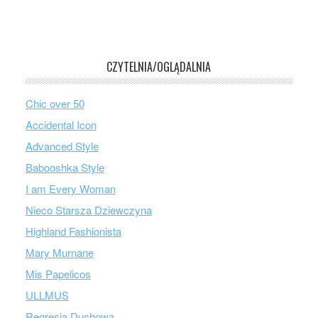
CZYTELNIA/OGLĄDALNIA
Chic over 50
Accidental Icon
Advanced Style
Babooshka Style
I am Every Woman
Nieco Starsza Dziewczyna
Highland Fashionista
Mary Murnane
Mis Papelicos
ULLMUS
Regresja Duchowa