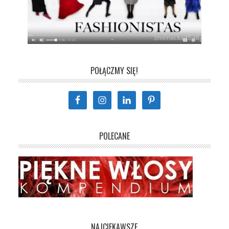
POŁĄCZMY SIĘ!
POLECANE
NAJCIEKAWSZE