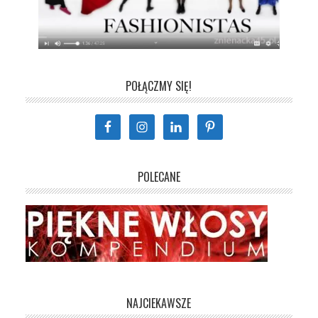
POŁĄCZMY SIĘ!
POLECANE
NAJCIEKAWSZE