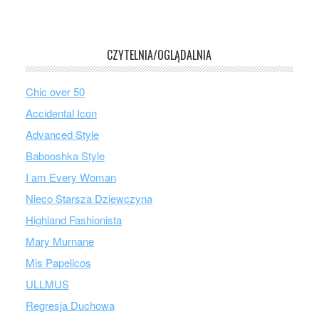
CZYTELNIA/OGLĄDALNIA
Chic over 50
Accidental Icon
Advanced Style
Babooshka Style
I am Every Woman
Nieco Starsza Dziewczyna
Highland Fashionista
Mary Murnane
Mis Papelicos
ULLMUS
Regresja Duchowa