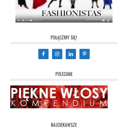
POŁĄCZMY SIĘ!
POLECANE
NAJCIEKAWSZE