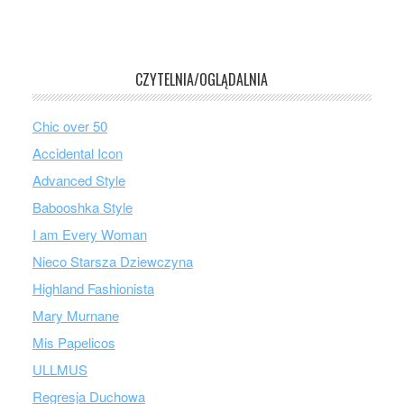
CZYTELNIA/OGLĄDALNIA
Chic over 50
Accidental Icon
Advanced Style
Babooshka Style
I am Every Woman
Nieco Starsza Dziewczyna
Highland Fashionista
Mary Murnane
Mis Papelicos
ULLMUS
Regresja Duchowa