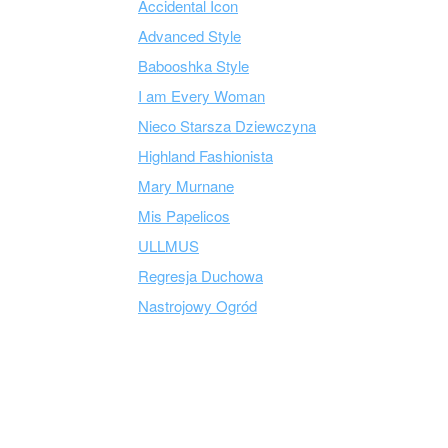
Accidental Icon
Advanced Style
Babooshka Style
I am Every Woman
Nieco Starsza Dziewczyna
Highland Fashionista
Mary Murnane
Mis Papelicos
ULLMUS
Regresja Duchowa
Nastrojowy Ogród