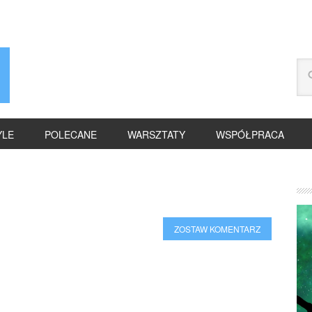
YLE
POLECANE
WARSZTATY
WSPÓŁPRACA
ZOSTAW KOMENTARZ