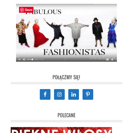
Save
POŁĄCZMY SIĘ!
POLECANE