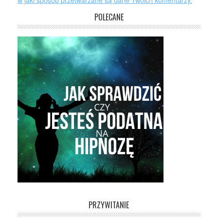
w jaki sposób przetwarzane są dane Twoich komentarzy.
POLECANE
PRZYWITANIE