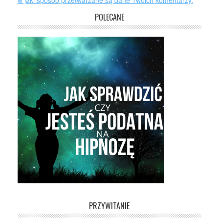
w jaki sposób przetwarzane są dane Twoich komentarzy.
POLECANE
PRZYWITANIE