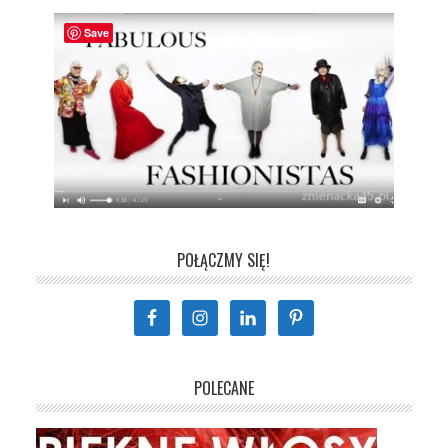
Save
POŁĄCZMY SIĘ!
POLECANE