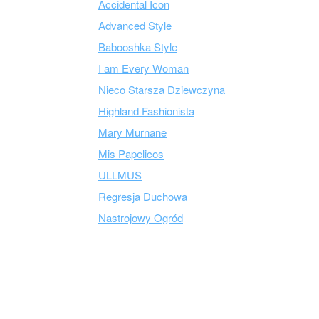
Accidental Icon
Advanced Style
Babooshka Style
I am Every Woman
Nieco Starsza Dziewczyna
Highland Fashionista
Mary Murnane
Mis Papelicos
ULLMUS
Regresja Duchowa
Nastrojowy Ogród