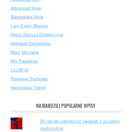
Advanced Style
Babooshka Style
I am Every Woman
Nieco Starsza Dziewczyna
Highland Fashionista
Mary Murnane
Mis Papelicos
ULLMUS
Regresja Duchowa
Nastrojowy Ogród
NAJBARDZIEJ POPULARNE WPISY
20 rad jak zakończyć związek z żonatym
mężczyzną