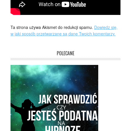
Ta strona używa Akismet do redukcji spamu.
Dowiedz się,
w jaki sposób przetwarzane są dane Twoich komentarzy.
POLECANE