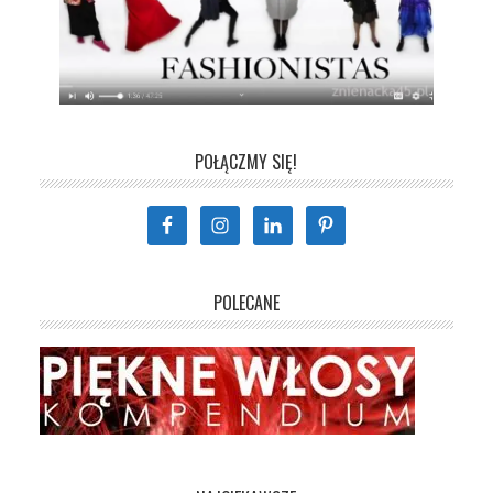
POŁĄCZMY SIĘ!
POLECANE