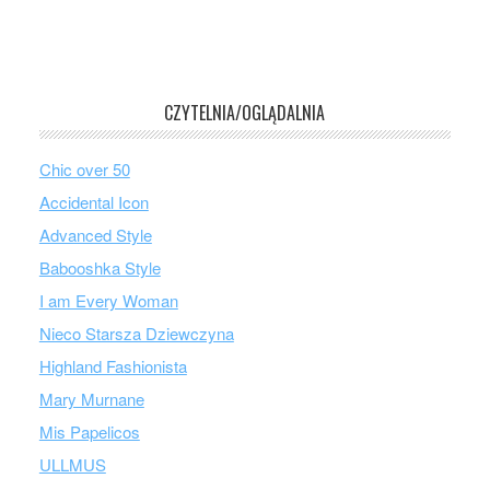
CZYTELNIA/OGLĄDALNIA
Chic over 50
Accidental Icon
Advanced Style
Babooshka Style
I am Every Woman
Nieco Starsza Dziewczyna
Highland Fashionista
Mary Murnane
Mis Papelicos
ULLMUS