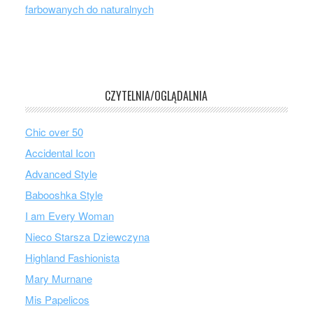
farbowanych do naturalnych
CZYTELNIA/OGLĄDALNIA
Chic over 50
Accidental Icon
Advanced Style
Babooshka Style
I am Every Woman
Nieco Starsza Dziewczyna
Highland Fashionista
Mary Murnane
Mis Papelicos