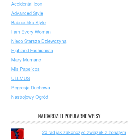
Accidental Icon
Advanced Style
Babooshka Style
I am Every Woman
Nieco Starsza Dziewczyna
Highland Fashionista
Mary Murnane
Mis Papelicos
ULLMUS
Regresja Duchowa
Nastrojowy Ogród
NAJBARDZIEJ POPULARNE WPISY
20 rad jak zakończyć związek z żonatym