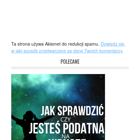
Ta strona używa Akismet do redukcji spamu.
Dowiedz się,
w jaki sposób przetwarzane są dane Twoich komentarzy.
POLECANE