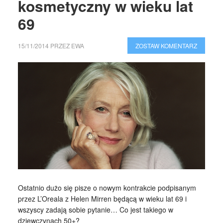
kosmetyczny w wieku lat
69
15/11/2014
PRZEZ
EWA
ZOSTAW KOMENTARZ
Ostatnio dużo się pisze o nowym kontrakcie podpisanym
przez L’Oreala z Helen Mirren będącą w wieku lat 69 i
wszyscy zadają sobie pytanie… Co jest takiego w
dziewczynach 50+?