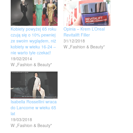
Kobiety powyżej 65 roku
Opinia – Krem L’Oreal
czują się o 10% pewniej
Revitalift Filler
ze swoim wyglądem, niż
31/12/2018
kobiety w wieku 16-24 –
W „Fashion & Beauty"
nie warto tyle czekać!
19/02/2014
W „Fashion & Beauty"
Isabella Rossellini wraca
do Lancome w wieku 65
lat
19/03/2018
W „Fashion & Beauty"