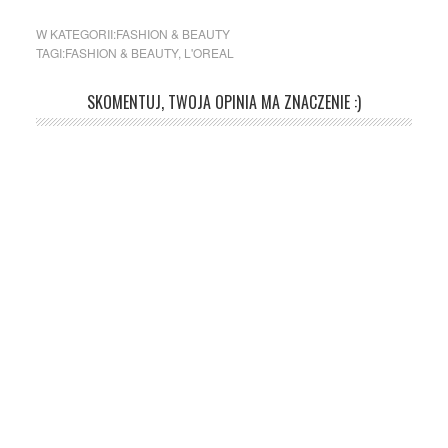
W KATEGORII:
FASHION & BEAUTY
TAGI:
FASHION & BEAUTY
,
L'OREAL
SKOMENTUJ, TWOJA OPINIA MA ZNACZENIE :)