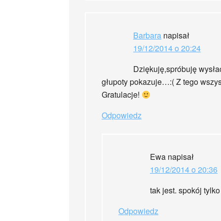
Barbara
napisał
19/12/2014 o 20:24
Dziękuję,spróbuję wysłać 
głupoty pokazuje…:( Z tego wszy
Gratulacje!
Odpowiedz
Ewa
napisał
19/12/2014 o 20:36
tak jest. spokój tyl
Odpowiedz