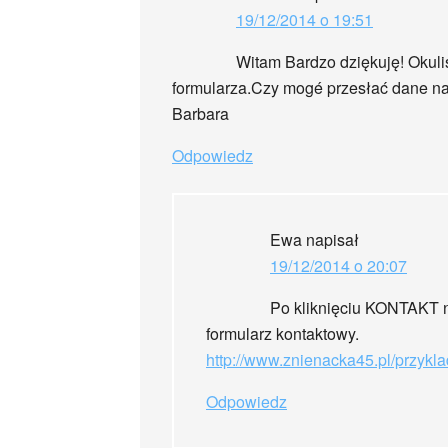
19/12/2014 o 19:51
Witam Bardzo dziękuję! Okuli
formularza.Czy mogé przesłać dane n
Barbara
Odpowiedz
Ewa
napisał
19/12/2014 o 20:07
Po kliknięciu KONTAKT n
formularz kontaktowy.
http://www.znienacka45.pl/przykl
Odpowiedz