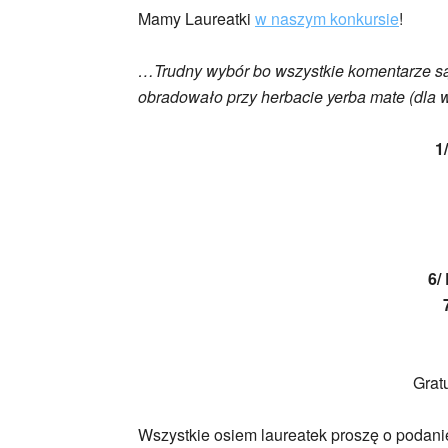
Mamy Laureatki
w naszym konkursie
!
…Trudny wybór bo wszystkie komentarze s
obradowało przy herbacie yerba mate (dla w
1
6/
Grat
Wszystkie osiem laureatek proszę o podani