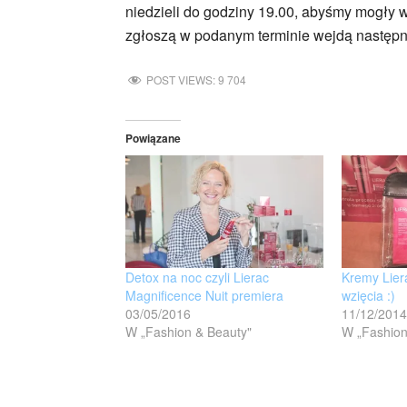
niedzieli do godziny 19.00, abyśmy mogły w
zgłoszą w podanym terminie wejdą następne
POST VIEWS:
9 704
Powiązane
Detox na noc czyli Lierac
Kremy Lier
Magnificence Nuit premiera
wzięcia :)
03/05/2016
11/12/2014
W „Fashion & Beauty"
W „Fashion