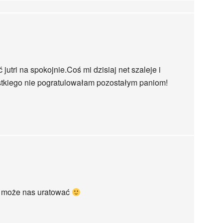
jutri na spokojnie.Coś mi dzisiaj net szaleje i
stkiego nie pogratulowałam pozostałym paniom!
ko może nas uratować