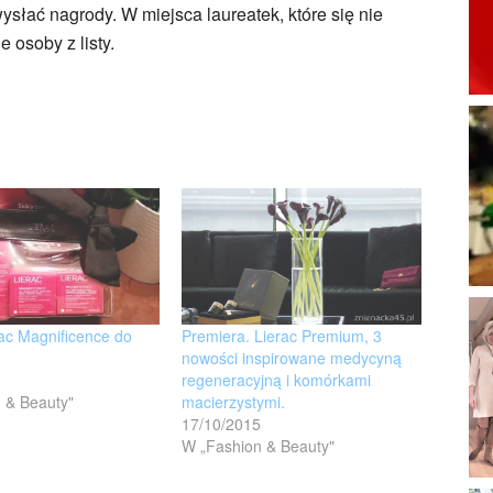
ysłać nagrody. W miejsca laureatek, które się nie
 osoby z listy.
ac Magnificence do
Premiera. Lierac Premium, 3
nowości inspirowane medycyną
regeneracyjną i komórkami
 & Beauty"
macierzystymi.
17/10/2015
W „Fashion & Beauty"