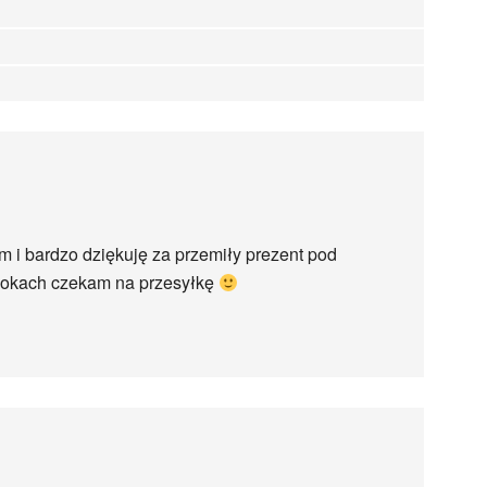
m i bardzo dziękuję za przemiły prezent pod
skokach czekam na przesyłkę