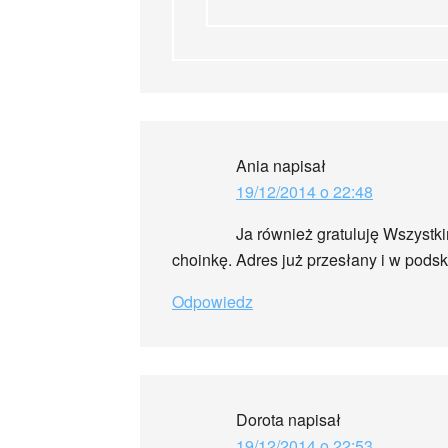
Ania
napisał
19/12/2014 o 22:48
Ja również gratuluję Wszystki
choinkę. Adres już przesłany i w pod
Odpowiedz
Dorota
napisał
19/12/2014 o 22:53