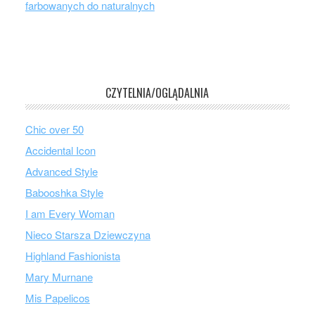
farbowanych do naturalnych
CZYTELNIA/OGLĄDALNIA
Chic over 50
Accidental Icon
Advanced Style
Babooshka Style
I am Every Woman
Nieco Starsza Dziewczyna
Highland Fashionista
Mary Murnane
Mis Papelicos