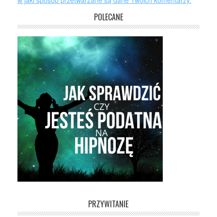
w jaki sposób przetwarzane są dane Twoich komentarzy.
POLECANE
PRZYWITANIE