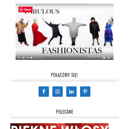
Save
POŁĄCZMY SIĘ!
POLECANE