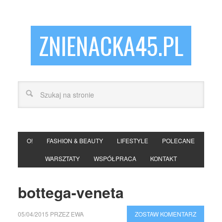
ZNIENACKA45.PL
O!
FASHION & BEAUTY
LIFESTYLE
POLECANE
WARSZTATY
WSPÓŁPRACA
KONTAKT
bottega-veneta
05/04/2015
PRZEZ
EWA
ZOSTAW KOMENTARZ