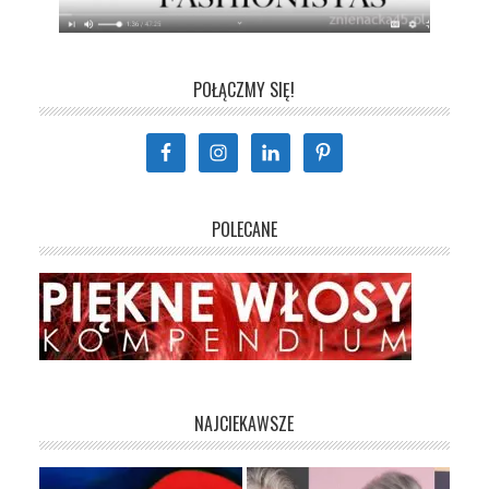
POŁĄCZMY SIĘ!
POLECANE
NAJCIEKAWSZE