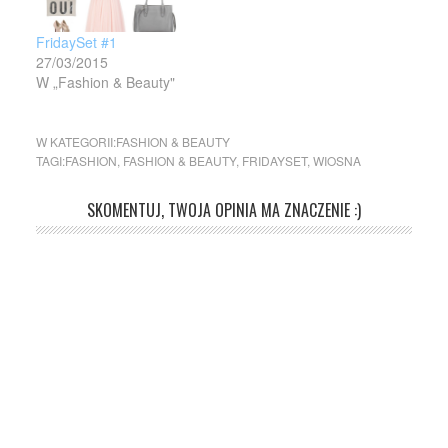
FridaySet #1
27/03/2015
W „Fashion & Beauty"
W KATEGORII:
FASHION & BEAUTY
TAGI:
FASHION
,
FASHION & BEAUTY
,
FRIDAYSET
,
WIOSNA
SKOMENTUJ, TWOJA OPINIA MA ZNACZENIE :)