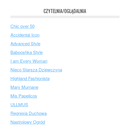
CZYTELNIA/OGLĄDALNIA
Chic over 50
Accidental Icon
Advanced Style
Babooshka Style
I am Every Woman
Nieco Starsza Dziewczyna
Highland Fashionista
Mary Murnane
Mis Papelicos
ULLMUS
Regresja Duchowa
Nastrojowy Ogród