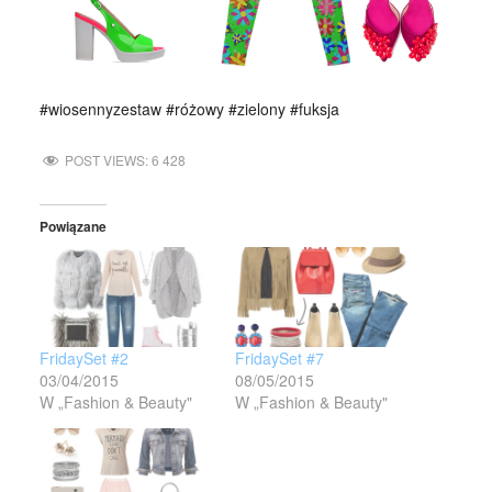
#wiosennyzestaw #różowy #zielony #fuksja
POST VIEWS:
6 428
Powiązane
FridaySet #2
FridaySet #7
03/04/2015
08/05/2015
W „Fashion & Beauty"
W „Fashion & Beauty"