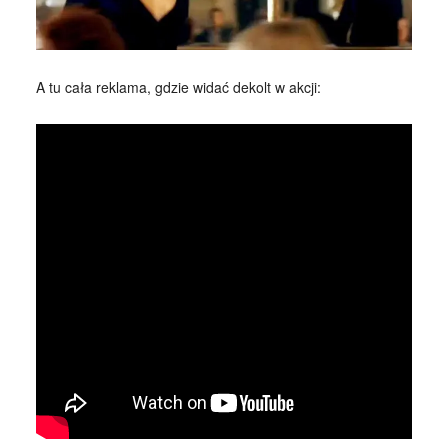
A tu cała reklama, gdzie widać dekolt w akcji: