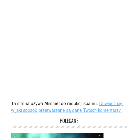
Ta strona używa Akismet do redukcji spamu.
Dowiedz się,
w jaki sposób przetwarzane są dane Twoich komentarzy.
POLECANE