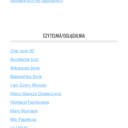
farbowanych do naturalnych
CZYTELNIA/OGLĄDALNIA
Chic over 50
Accidental Icon
Advanced Style
Babooshka Style
I am Every Woman
Nieco Starsza Dziewczyna
Highland Fashionista
Mary Murnane
Mis Papelicos
ULLMUS