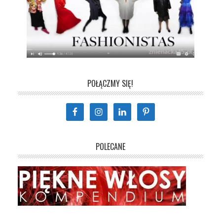
POŁĄCZMY SIĘ!
POLECANE