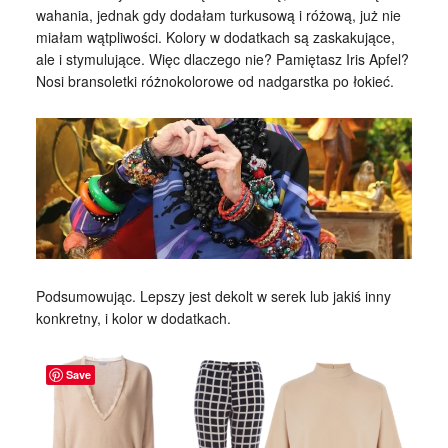
wahania, jednak gdy dodałam turkusową i różową, już nie
miałam wątpliwości. Kolory w dodatkach są zaskakujące,
ale i stymulujące. Więc dlaczego nie? Pamiętasz Iris Apfel?
Nosi bransoletki różnokolorowe od nadgarstka po łokieć.
Podsumowując. Lepszy jest dekolt w serek lub jakiś inny
konkretny, i kolor w dodatkach.
Save