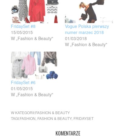
FridaySet #8
Vogue Polska pierwszy
15/05/2015
numer marzec 2018
W „Fashion & Beauty"
01/03/2018
W „Fashion & Beauty"
FridaySet #6
01/05/2015
W „Fashion & Beauty"
W KATEGORII:
FASHION & BEAUTY
TAGI:
FASHION
,
FASHION & BEAUTY
,
FRIDAYSET
KOMENTARZE