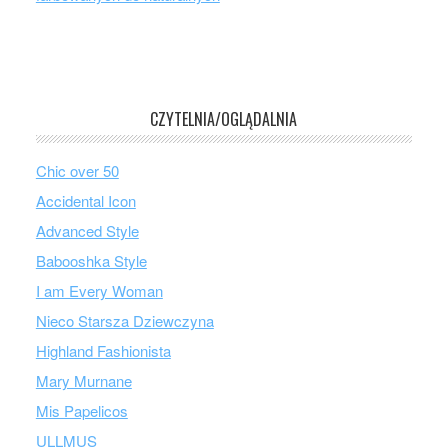
CZYTELNIA/OGLĄDALNIA
Chic over 50
Accidental Icon
Advanced Style
Babooshka Style
I am Every Woman
Nieco Starsza Dziewczyna
Highland Fashionista
Mary Murnane
Mis Papelicos
ULLMUS