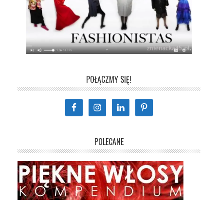
POŁĄCZMY SIĘ!
POLECANE