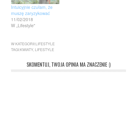
Intuicyjnie czułam, że
muszę zaryzykować
11/02/2018
W „Lifestyle"
W KATEGORII:
LIFESTYLE
TAGI:
KWIATY
,
LIFESTYLE
SKOMENTUJ, TWOJA OPINIA MA ZNACZENIE :)