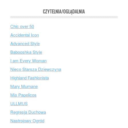
CZYTELNIA/OGLĄDALNIA
Chic over 50
Accidental Icon
Advanced Style
Babooshka Style
I am Every Woman
Nieco Starsza Dziewczyna
Highland Fashionista
Mary Murnane
Mis Papelicos
ULLMUS
Regresja Duchowa
Nastrojowy Ogród