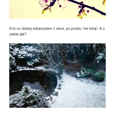
A to co dzisiaj zobaczyłam z okna, po prostu 'nie lubię’. A u
ciebie jak?