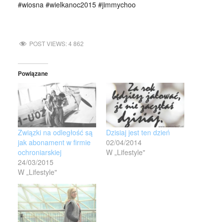
#wiosna #wielkanoc2015 #jimmychoo
POST VIEWS:
4 862
Powiązane
Związki na odległość są
Dzisiaj jest ten dzień
jak abonament w firmie
02/04/2014
ochroniarskiej
W „Lifestyle"
24/03/2015
W „Lifestyle"