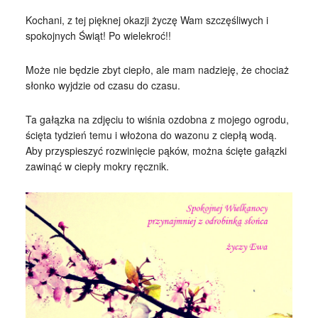
Kochani, z tej pięknej okazji życzę Wam szczęśliwych i
spokojnych Świąt! Po wielekroć!!
Może nie będzie zbyt ciepło, ale mam nadzieję, że chociaż
słonko wyjdzie od czasu do czasu.
Ta gałązka na zdjęciu to wiśnia ozdobna z mojego ogrodu,
ścięta tydzień temu i włożona do wazonu z ciepłą wodą.
Aby przyspieszyć rozwinięcie pąków, można ścięte gałązki
zawinąć w ciepły mokry ręcznik.