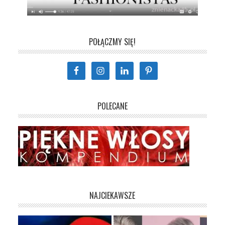
POŁĄCZMY SIĘ!
POLECANE
NAJCIEKAWSZE