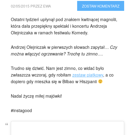
02/05/2015
PRZEZ
EWA
ZOSTAW KOMENTARZ
Ostatni tydzień upłynął pod znakiem kwitnącej magnolii,
która dała przepiękny spektakl i koncertu Andrzeja
Olejniczaka w ramach festiwalu Komedy.
Andrzej Olejniczak w pierwszych słowach zapytał…
Czy
można włączyć ogrzewanie? Trochę tu zimno….
Trudno się dziwić. Nam jest zimno, co widać było
zwłaszcza wczoraj, gdy robiłam
zestaw piątkowy
, a co
dopiero gdy mieszka się w Bilbao w Hiszpanii
Nadal życzę miłej majówki!
#instagood