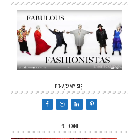
POŁĄCZMY SIĘ!
POLECANE