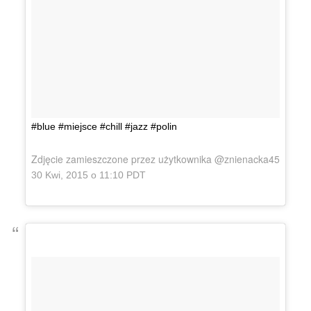
#blue #miejsce #chill #jazz #polin
Zdjęcie zamieszczone przez użytkownika @znienacka45
30 Kwi, 2015 o 11:10 PDT