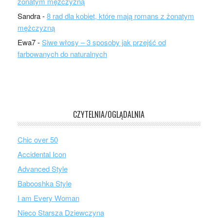
żonatym mężczyzną
Sandra
-
8 rad dla kobiet, które mają romans z żonatym
mężczyzną
Ewa7
-
Siwe włosy – 3 sposoby jak przejść od
farbowanych do naturalnych
CZYTELNIA/OGLĄDALNIA
Chic over 50
Accidental Icon
Advanced Style
Babooshka Style
I am Every Woman
Nieco Starsza Dziewczyna