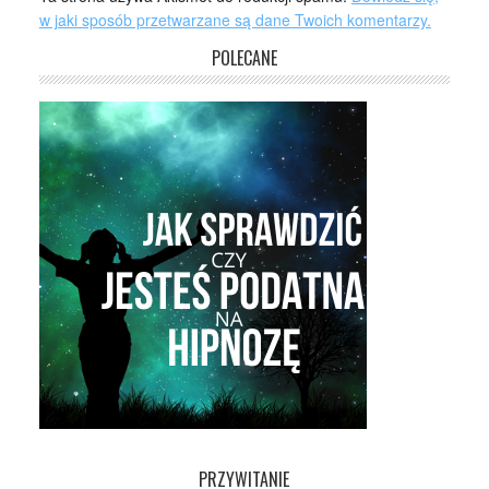
w jaki sposób przetwarzane są dane Twoich komentarzy.
POLECANE
PRZYWITANIE