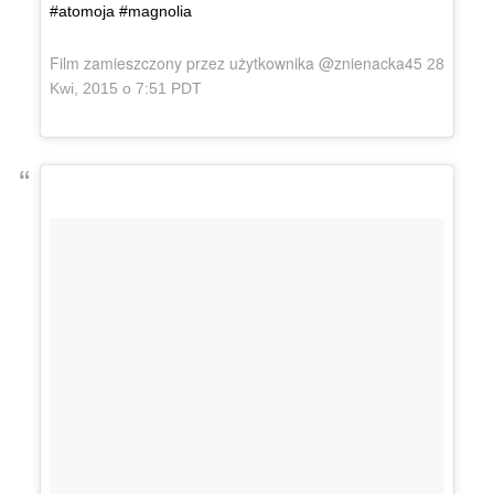
#atomoja #magnolia
Film zamieszczony przez użytkownika @znienacka45
28
Kwi, 2015 o 7:51 PDT