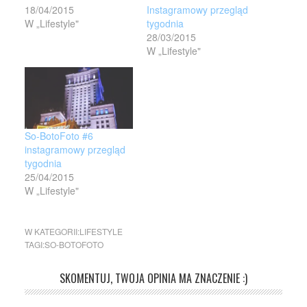
18/04/2015
Instagramowy przegląd
W „Lifestyle"
tygodnia
28/03/2015
W „Lifestyle"
So-BotoFoto #6
instagramowy przegląd
tygodnia
25/04/2015
W „Lifestyle"
W KATEGORII:
LIFESTYLE
TAGI:
SO-BOTOFOTO
SKOMENTUJ, TWOJA OPINIA MA ZNACZENIE :)