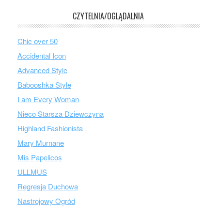
CZYTELNIA/OGLĄDALNIA
Chic over 50
Accidental Icon
Advanced Style
Babooshka Style
I am Every Woman
Nieco Starsza Dziewczyna
Highland Fashionista
Mary Murnane
Mis Papelicos
ULLMUS
Regresja Duchowa
Nastrojowy Ogród