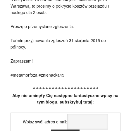
Warszawą, to prosimy o pokrycie kosztów przejazdu i
noclegu dla 2 osób.
Proszę o przemyślane zgłoszenia.
Termin przyjmowania zgłoszeń 31 sierpnia 2015 do
północy.
Zapraszam!
#metamorfoza #znienacka45
*********************************************
Aby nie ominęły Cię następne fantastyczne wpisy na
tym blogu, subskrybuj tutaj:
Wpisz swój adres email: