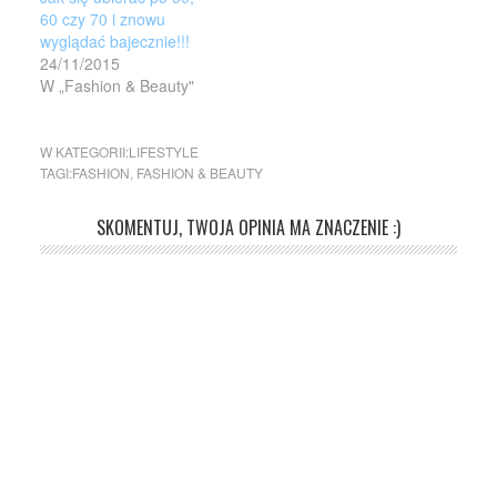
60 czy 70 i znowu
wyglądać bajecznie!!!
24/11/2015
W „Fashion & Beauty"
W KATEGORII:
LIFESTYLE
TAGI:
FASHION
,
FASHION & BEAUTY
SKOMENTUJ, TWOJA OPINIA MA ZNACZENIE :)