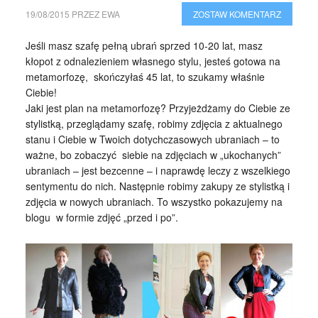
19/08/2015
PRZEZ
EWA
ZOSTAW KOMENTARZ
Jeśli masz szafę pełną ubrań sprzed 10-20 lat, masz
kłopot z odnalezieniem własnego stylu, jesteś gotowa na
metamorfozę, skończyłaś 45 lat, to szukamy właśnie
Ciebie!
Jaki jest plan na metamorfozę? Przyjeżdżamy do Ciebie ze
stylistką, przeglądamy szafę, robimy zdjęcia z aktualnego
stanu i Ciebie w Twoich dotychczasowych ubraniach – to
ważne, bo zobaczyć siebie na zdjęciach w „ukochanych”
ubraniach – jest bezcenne – i naprawdę leczy z wszelkiego
sentymentu do nich. Następnie robimy zakupy ze stylistką i
zdjęcia w nowych ubraniach. To wszystko pokazujemy na
blogu w formie zdjęć „przed i po”.