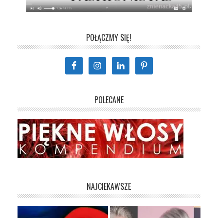
POŁĄCZMY SIĘ!
POLECANE
NAJCIEKAWSZE