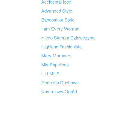
Accidental Icon
Advanced Style
Babooshka Style
I am Every Woman
Nieco Starsza Dziewczyna
Highland Fashionista
Mary Murnane
Mis Papelicos
ULLMUS
Regresja Duchowa
Nastrojowy Ogród