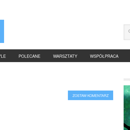
YLE
POLECANE
WARSZTATY
WSPÓŁPRACA
ZOSTAW KOMENTARZ