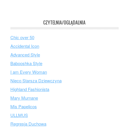
CZYTELNIA/OGLĄDALNIA
Chic over 50
Accidental Icon
Advanced Style
Babooshka Style
I am Every Woman
Nieco Starsza Dziewczyna
Highland Fashionista
Mary Murnane
Mis Papelicos
ULLMUS
Regresja Duchowa