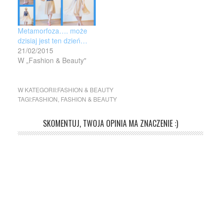
Metamorfoza…. może
dzisiaj jest ten dzień…
21/02/2015
W „Fashion & Beauty"
W KATEGORII:
FASHION & BEAUTY
TAGI:
FASHION
,
FASHION & BEAUTY
SKOMENTUJ, TWOJA OPINIA MA ZNACZENIE :)