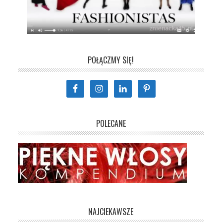
POŁĄCZMY SIĘ!
POLECANE
NAJCIEKAWSZE