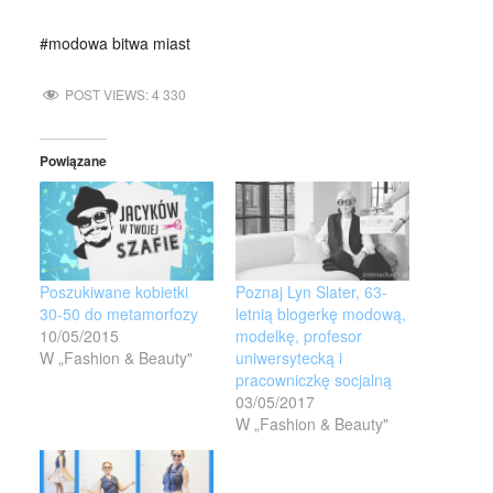
#modowa bitwa miast
POST VIEWS:
4 330
Powiązane
Poszukiwane kobietki
Poznaj Lyn Slater, 63-
30-50 do metamorfozy
letnią blogerkę modową,
10/05/2015
modelkę, profesor
W „Fashion & Beauty"
uniwersytecką i
pracowniczkę socjalną
03/05/2017
W „Fashion & Beauty"