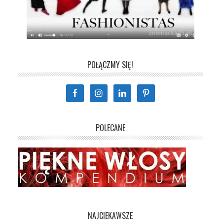
POŁĄCZMY SIĘ!
POLECANE
NAJCIEKAWSZE