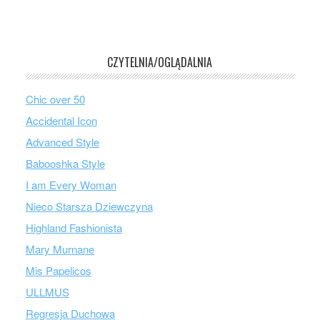
CZYTELNIA/OGLĄDALNIA
Chic over 50
Accidental Icon
Advanced Style
Babooshka Style
I am Every Woman
Nieco Starsza Dziewczyna
Highland Fashionista
Mary Murnane
Mis Papelicos
ULLMUS
Regresja Duchowa