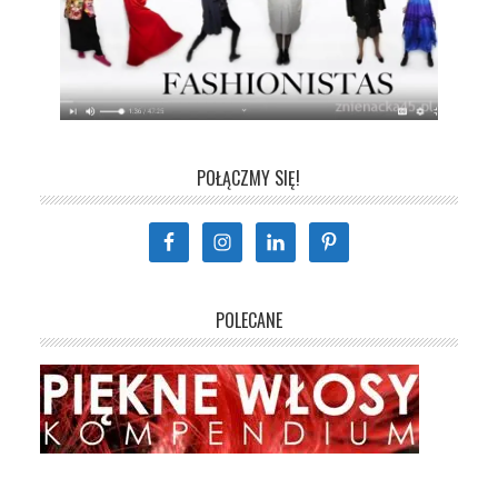
POŁĄCZMY SIĘ!
POLECANE