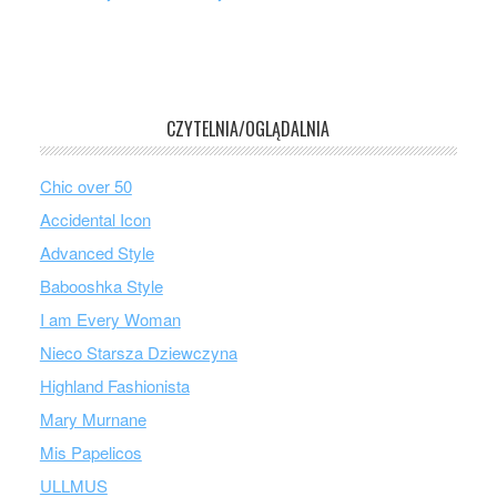
CZYTELNIA/OGLĄDALNIA
Chic over 50
Accidental Icon
Advanced Style
Babooshka Style
I am Every Woman
Nieco Starsza Dziewczyna
Highland Fashionista
Mary Murnane
Mis Papelicos
ULLMUS