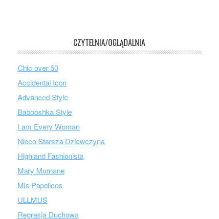
CZYTELNIA/OGLĄDALNIA
Chic over 50
Accidental Icon
Advanced Style
Babooshka Style
I am Every Woman
Nieco Starsza Dziewczyna
Highland Fashionista
Mary Murnane
Mis Papelicos
ULLMUS
Regresja Duchowa