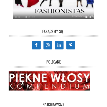
POŁĄCZMY SIĘ!
POLECANE
NAJCIEKAWSZE