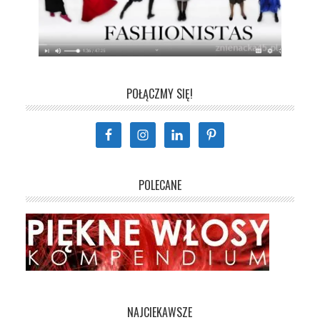
POŁĄCZMY SIĘ!
POLECANE
NAJCIEKAWSZE