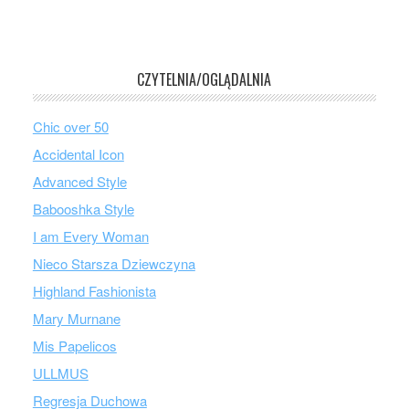
CZYTELNIA/OGLĄDALNIA
Chic over 50
Accidental Icon
Advanced Style
Babooshka Style
I am Every Woman
Nieco Starsza Dziewczyna
Highland Fashionista
Mary Murnane
Mis Papelicos
ULLMUS
Regresja Duchowa