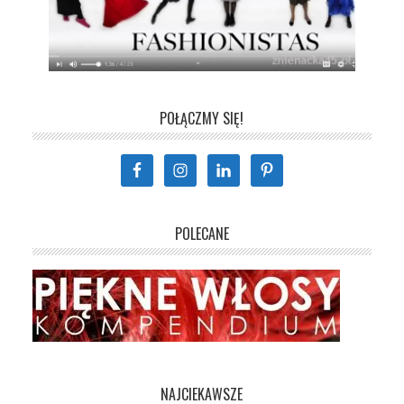
POŁĄCZMY SIĘ!
POLECANE
NAJCIEKAWSZE