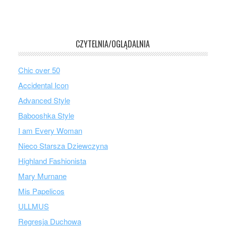
CZYTELNIA/OGLĄDALNIA
Chic over 50
Accidental Icon
Advanced Style
Babooshka Style
I am Every Woman
Nieco Starsza Dziewczyna
Highland Fashionista
Mary Murnane
Mis Papelicos
ULLMUS
Regresja Duchowa