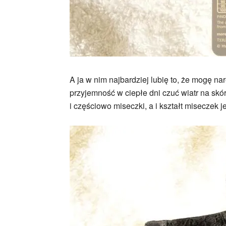
A ja w nim najbardziej lubię to, że mogę n
przyjemność w ciepłe dni czuć wiatr na skó
i częściowo miseczki, a i kształt miseczek 