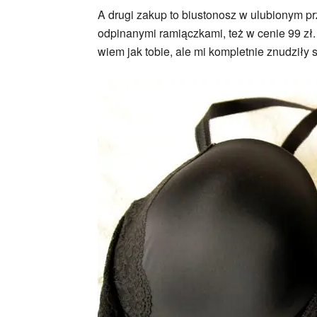
A drugi zakup to biustonosz w ulubionym pr
odpinanymi ramiączkami, też w cenie 99 zł
wiem jak tobie, ale mi kompletnie znudziły 