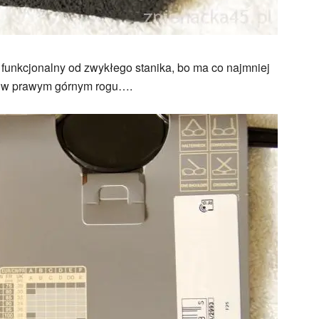
 funkcjonalny od zwykłego stanika, bo ma co najmniej
j, w prawym górnym rogu….