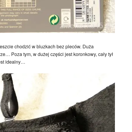
areszcie chodzić w bluzkach bez pleców. Duża
rze… Poza tym, w dużej części jest koronkowy, cały tył
jest idealny…