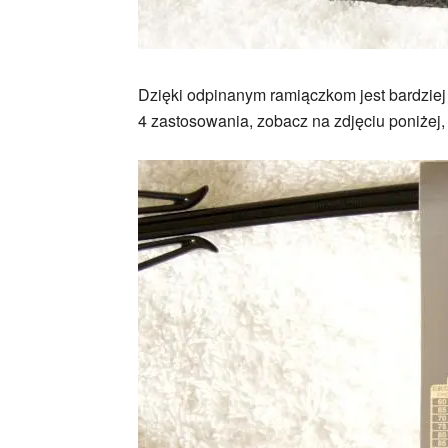
Dzięki odpinanym ramiączkom jest bardziej
4 zastosowania, zobacz na zdjęciu poniże