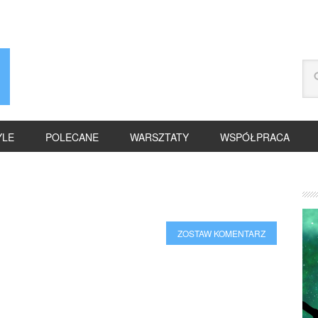
YLE
POLECANE
WARSZTATY
WSPÓŁPRACA
ZOSTAW KOMENTARZ