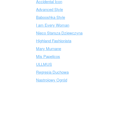
Accidental Icon
Advanced Style
Babooshka Style
I am Every Woman
Nieco Starsza Dziewczyna
Highland Fashionista
Mary Murnane
Mis Papelicos
ULLMUS
Regresja Duchowa
Nastrojowy Ogród