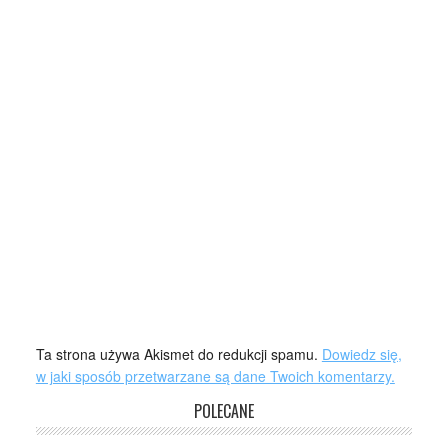
Ta strona używa Akismet do redukcji spamu.
Dowiedz się,
w jaki sposób przetwarzane są dane Twoich komentarzy.
POLECANE