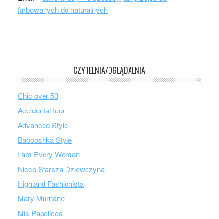
farbowanych do naturalnych
CZYTELNIA/OGLĄDALNIA
Chic over 50
Accidental Icon
Advanced Style
Babooshka Style
I am Every Woman
Nieco Starsza Dziewczyna
Highland Fashionista
Mary Murnane
Mis Papelicos